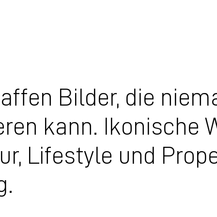
affen Bilder, die nie
eren kann. Ikonische 
ur, Lifestyle und Prop
g.