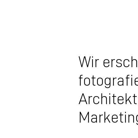
Wir ersch
fotografi
Architekt
Marketin