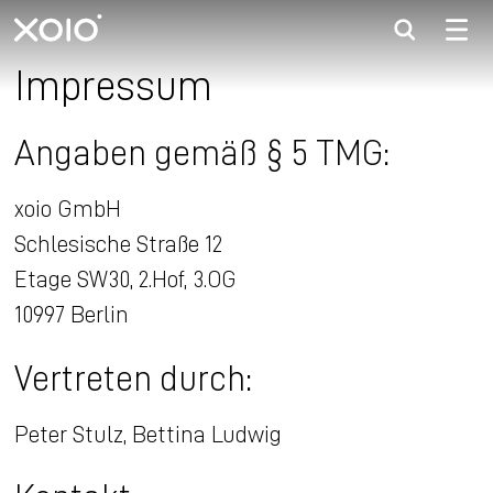
xoio
Impressum
Angaben gemäß § 5 TMG:
xoio GmbH
Schlesische Straße 12
Etage SW30, 2.Hof, 3.OG
10997 Berlin
Vertreten durch:
Peter Stulz, Bettina Ludwig